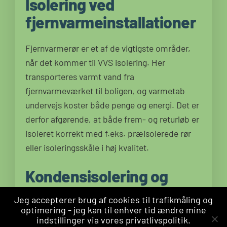
Isolering ved
fjernvarmeinstallationer
Fjernvarmerør er et af de vigtigste områder,
når det kommer til VVS isolering. Her
transporteres varmt vand fra
fjernvarmeværket til boligen, og varmetab
undervejs koster både penge og energi. Det er
derfor afgørende, at både frem- og returløb er
isoleret korrekt med f.eks. præisolerede rør
eller isoleringsskåle i høj kvalitet.
Kondensisolering og
kølerør
Jeg accepterer brug af cookies til trafikmåling og
optimering - jeg kan til enhver tid ændre mine
Når det gælder kølevandsrør, er kondens det
indstillinger via vores privatlivspolitik.