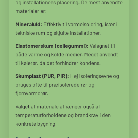
og installationens placering. De mest anvendte
materialer er:
Mineraluld:
Effektiv til varmeisolering, især i
tekniske rum og skjulte installationer.
Elastomerskum (cellegummi):
Velegnet til
både varme og kolde medier. Meget anvendt
til kølerør, da det forhindrer kondens.
Skumplast (PUR, PIR):
Høj isoleringsevne og
bruges ofte til præisolerede rør og
fjernvarmerør.
Valget af materiale afhænger også af
temperaturforholdene og brandkrav i den
konkrete bygning.