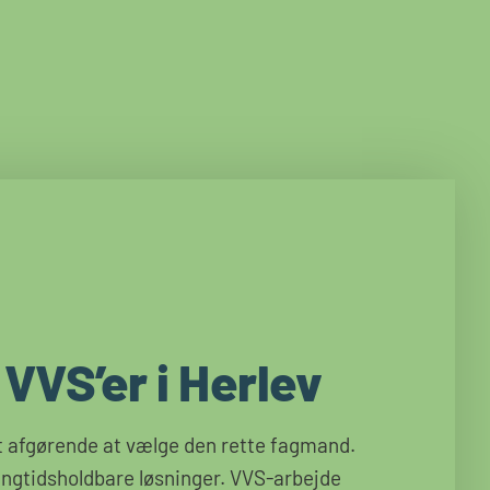
 VVS’er i Herlev
t afgørende at vælge den rette fagmand.
langtidsholdbare løsninger. VVS-arbejde