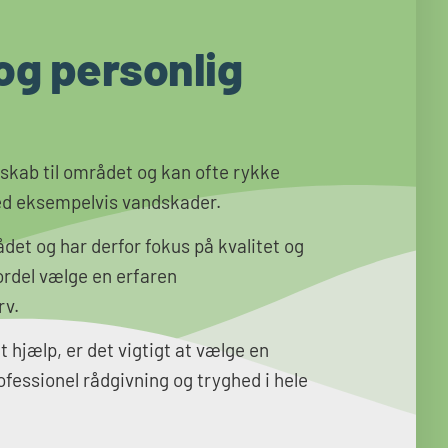
 og personlig
ndskab til området og kan ofte rykke
ved eksempelvis vandskader.
ådet og har derfor fokus på kvalitet og
ordel vælge en erfaren
rv.
 hjælp, er det vigtigt at vælge en
fessionel rådgivning og tryghed i hele