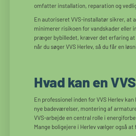
omfatter installation, reparation og vedli
En autoriseret VVS-installatør sikrer, at 
minimerer risikoen for vandskader eller i
præger bybilledet, kræver det erfaring at 
når du søger VVS Herlev, så du får en løsn
Hvad kan en VVS’
En professionel inden for VVS Herlev kan 
nye badeværelser, montering af armaturer,
VVS-arbejde en central rolle i energiforb
Mange boligejere i Herlev vælger også at få