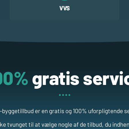
VVS
00%
gratis servi
-byggetillbud er en gratis og 100% uforpligtende s
e tvunget til at vælge nogle af de tilbud, du indhen