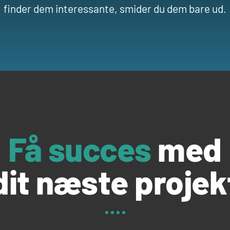
finder dem interessante, smider du dem bare ud.
Få succes
med
dit næste projek