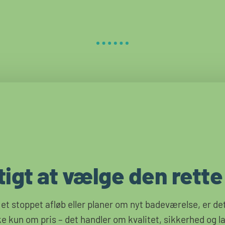
tigt at vælge den rette
t stoppet afløb eller planer om nyt badeværelse, er de
ke kun om pris – det handler om kvalitet, sikkerhed og 