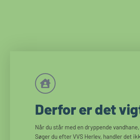
Derfor er det vig
Når du står med en dryppende vandhane, e
Søger du efter VVS Herlev, handler det ik