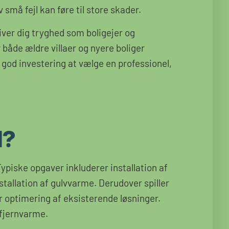
 små fejl kan føre til store skader.
iver dig tryghed som boligejer og
både ældre villaer og nyere boliger
n god investering at vælge en professionel,
d?
ypiske opgaver inkluderer installation af
stallation af gulvvarme. Derudover spiller
r optimering af eksisterende løsninger.
f fjernvarme.