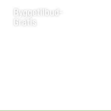
Byggetilbud-
Gratis
Professionel VVS 