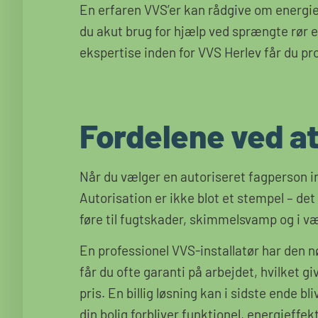
En erfaren VVS’er kan rådgive om energi
du akut brug for hjælp ved sprængte rør e
ekspertise inden for VVS Herlev får du pr
Fordelene ved at
Når du vælger en autoriseret fagperson ind
Autorisation er ikke blot et stempel – det
føre til fugtskader, skimmelsvamp og i v
En professionel VVS-installatør har den 
får du ofte garanti på arbejdet, hvilket g
pris. En billig løsning kan i sidste ende bl
din bolig forbliver funktionel, energieffe