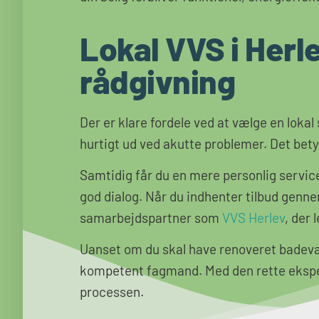
Lokal VVS i Herle
rådgivning
Der er klare fordele ved at vælge en lokal
hurtigt ud ved akutte problemer. Det bet
Samtidig får du en mere personlig service.
god dialog. Når du indhenter tilbud genn
samarbejdspartner som
VVS Herlev
, der 
Uanset om du skal have renoveret badevære
kompetent fagmand. Med den rette ekspert
processen.