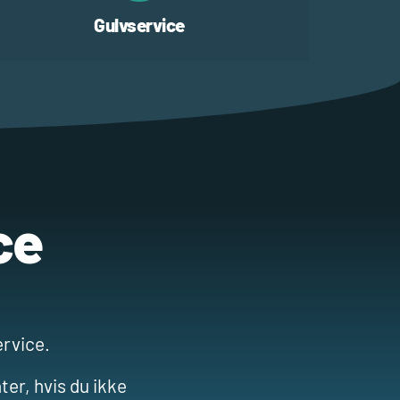
Gulvservice
ce
ervice.
ter, hvis du ikke