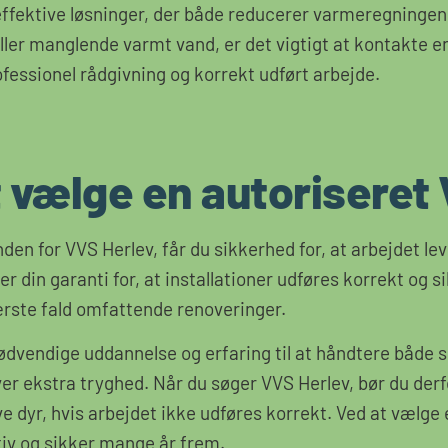
effektive løsninger, der både reducerer varmeregningen
ller manglende varmt vand, er det vigtigt at kontakte e
ofessionel rådgivning og korrekt udført arbejde.
 vælge en autoriseret 
en for VVS Herlev, får du sikkerhed for, at arbejdet lev
 er din garanti for, at installationer udføres korrekt og
ærste fald omfattende renoveringer.
nødvendige uddannelse og erfaring til at håndtere både
iver ekstra tryghed. Når du søger VVS Herlev, bør du derf
ive dyr, hvis arbejdet ikke udføres korrekt. Ved at vælge 
ktiv og sikker mange år frem.