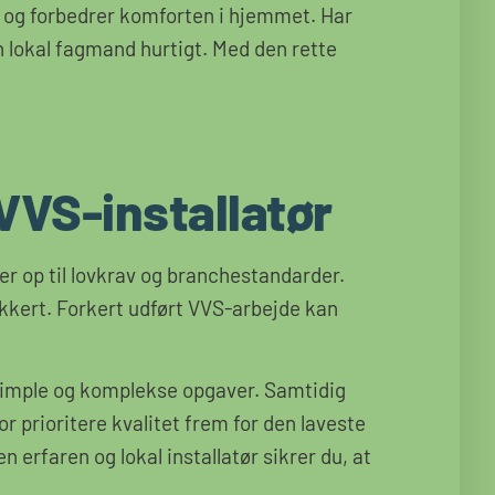
 og forbedrer komforten i hjemmet. Har
n lokal fagmand hurtigt. Med den rette
VVS-installatør
er op til lovkrav og branchestandarder.
 sikkert. Forkert udført VVS-arbejde kan
 simple og komplekse opgaver. Samtidig
or prioritere kvalitet frem for den laveste
en erfaren og lokal installatør sikrer du, at