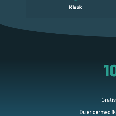
Kloak
1
Gratis
Du er dermed ikk