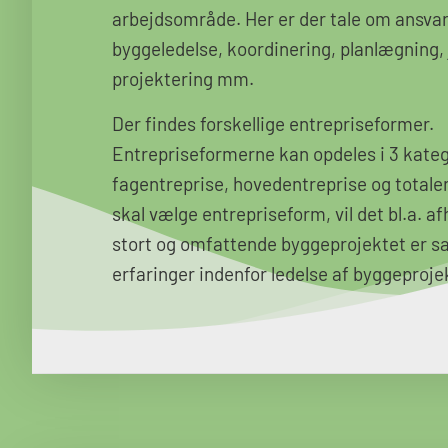
arbejdsområde. Her er der tale om ansv
byggeledelse, koordinering, planlægning,
projektering mm.
Der findes forskellige entrepriseformer.
Entrepriseformerne kan opdeles i 3 kateg
fagentreprise, hovedentreprise og totale
skal vælge entrepriseform, vil det bl.a. a
stort og omfattende byggeprojektet er s
erfaringer indenfor ledelse af byggeproje