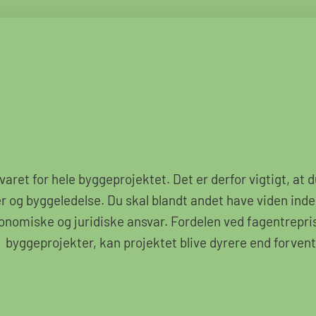
ret for hele byggeprojektet. Det er derfor vigtigt, at d
er og byggeledelse. Du skal blandt andet have viden ind
økonomiske og juridiske ansvar. Fordelen ved fagentrepri
byggeprojekter, kan projektet blive dyrere end forventet