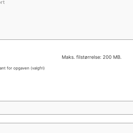
Maks. filstørrelse: 200 MB.
vant for opgaven (valgfri)