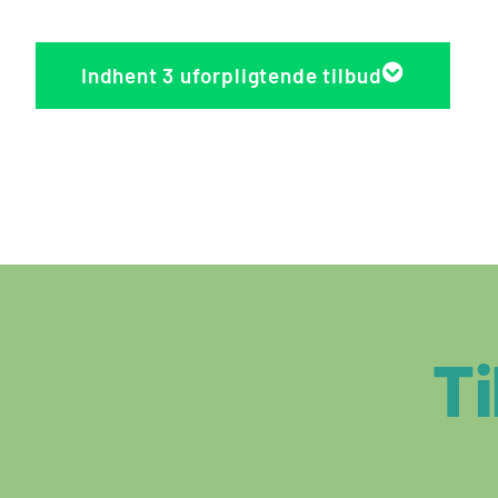
Indhent 3 uforpligtende tilbud
Ti