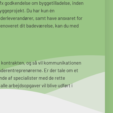
fx godkendelse om byggetilladelse, inden
byggeprojekt. Du har kun én
erleverandører, samt have ansvaret for
e renoveret dit badeværelse, kan du med
ive kontrakten, og så vil kommunikationen
nderentreprenørerne. Er der tale om et
nde af specialister med de rette
le arbejdsopgaver vil blive udført i