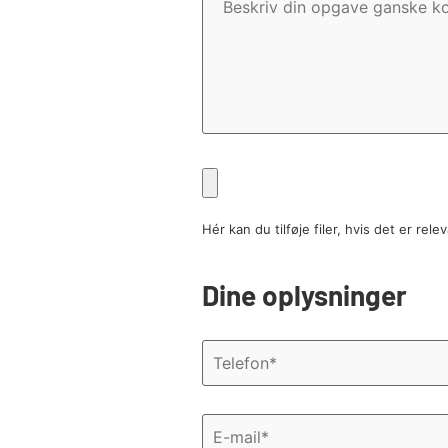
Fil
Hér kan du tilføje filer, hvis det er rele
Dine oplysninger
Telefon
*
E-
mail
*