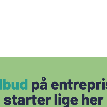
lbud
på entrepri
starter lige her