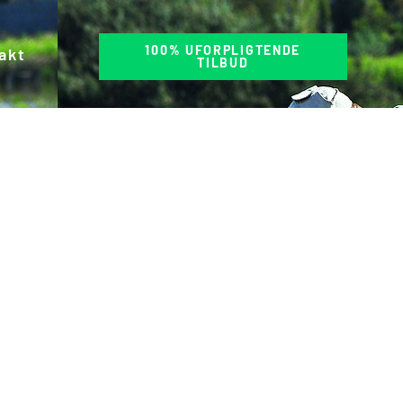
100% UFORPLIGTENDE
akt
TILBUD