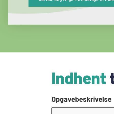
Indhent
t
Opgavebeskrivelse
Opgavebeskrivelse