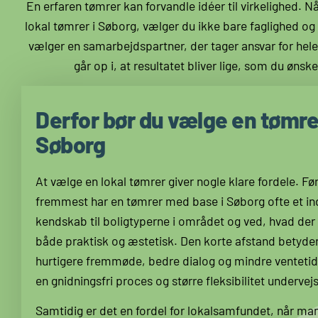
En erfaren tømrer kan forvandle idéer til virkelighed. N
lokal tømrer i Søborg, vælger du ikke bare faglighed og
vælger en samarbejdspartner, der tager ansvar for hel
går op i, at resultatet bliver lige, som du ønske
Derfor bør du vælge en tømre
Søborg
At vælge en lokal tømrer giver nogle klare fordele. Fø
fremmest har en tømrer med base i Søborg ofte et i
kendskab til boligtyperne i området og ved, hvad der 
både praktisk og æstetisk.
Den korte afstand betyde
hurtigere fremmøde, bedre dialog og mindre ventetid.
en gnidningsfri proces og større fleksibilitet undervejs
Samtidig er det en fordel for lokalsamfundet, når ma