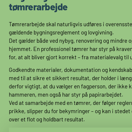
tømrerarbejde
Tømrerarbejde skal naturligvis udføres i overens
gældende bygningsreglement og lovgivning.
Det gælder både ved nybyg, renovering og mindre o
hjemmet. En professionel tømrer har styr på krave
for, at alt bliver gjort korrekt – fra materialevalg til
Godkendte materialer, dokumentation og kendskab t
med til at sikre et sikkert resultat, der holder i læn
derfor vigtigt, at du vælger en fagperson, der ikke 
hammeren, men også har styr på papirarbejdet.
Ved at samarbejde med en tømrer, der følger reglern
prikke, slipper du for bekymringer – og kan i stedet
over et flot og holdbart resultat.