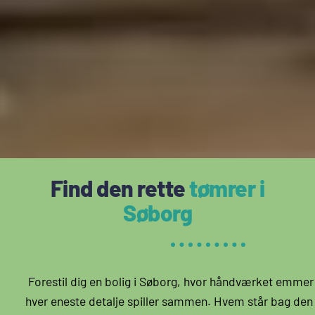
Find den rette
tømrer i
Søborg
Forestil dig en bolig i Søborg, hvor håndværket emmer 
hver eneste detalje spiller sammen. Hvem står bag den