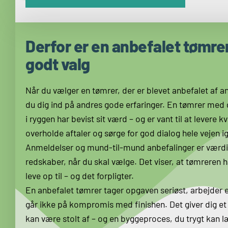
Derfor er en anbefalet tømrer
godt valg
Når du vælger en tømrer, der er blevet anbefalet af a
du dig ind på andres gode erfaringer.
En tømrer med 
i ryggen har bevist sit værd – og er vant til at levere kv
overholde aftaler og sørge for god dialog hele vejen 
Anmeldelser og mund-til-mund anbefalinger er værdi
redskaber, når du skal vælge. Det viser, at tømreren ha
leve op til – og det forpligter.
En anbefalet tømrer tager opgaven seriøst, arbejder e
går ikke på kompromis med finishen. Det giver dig et 
kan være stolt af – og en byggeproces, du trygt kan læ