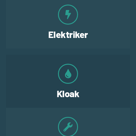
Elektriker
Kloak