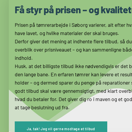
Få styr på prisen – og kvalite
Prisen på tømrerarbejde i Søborg varierer, alt efter h
have lavet, og hvilke materialer der skal bruges.
Derfor giver det mening at indhente flere tilbud, så du
overblik over prisniveauet – og kan sammenligne både
indhold.
Husk, at det billigste tilbud ikke nødvendigvis er det 
den lange bane. En erfaren tømrer kan levere et result
holder – og dermed sparer du penge på reparationer
godt tilbud skal være gennemsigtigt, med klart overbl
hvad du betaler for. Det giver dig ro i maven og et go
at tage beslutning ud fra.
Ja, tak! Jeg vil gerne modtage et tilbud