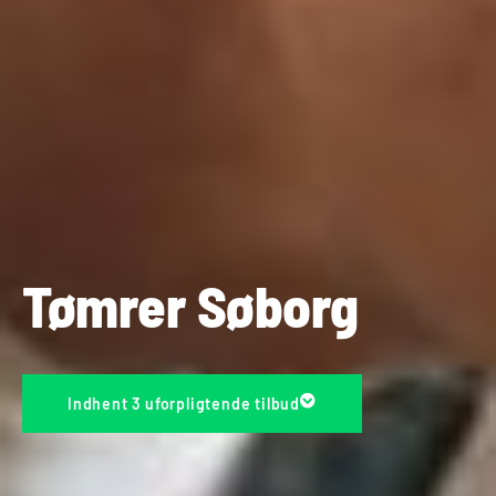
Tømrer Søborg
Indhent 3 uforpligtende tilbud