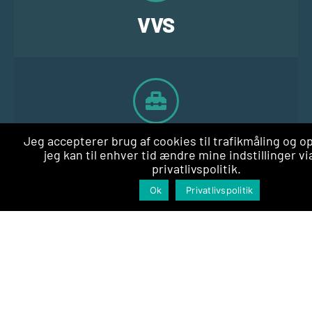
VVS
Jeg accepterer brug af cookies til trafikmåling og o
Gulvservice
jeg kan til enhver tid ændre mine indstillinger vi
privatlivspolitik.
Indhent tilbud
Ok
Privatlivspolitik
100%
gratis service