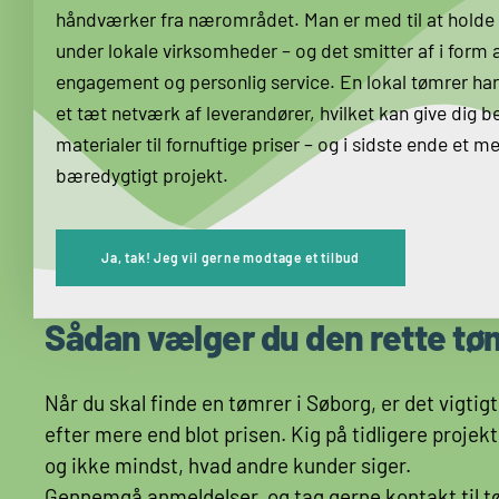
håndværker fra nærområdet. Man er med til at holde
under lokale virksomheder – og det smitter af i form 
engagement og personlig service.
En lokal tømrer ha
et tæt netværk af leverandører, hvilket kan give dig b
materialer til fornuftige priser – og i sidste ende et m
bæredygtigt projekt.
Ja, tak! Jeg vil gerne modtage et tilbud
Sådan vælger du den rette tø
Når du skal finde en tømrer i Søborg, er det vigtigt
efter mere end blot prisen. Kig på tidligere projekt
og ikke mindst, hvad andre kunder siger.
Gennemgå anmeldelser, og tag gerne kontakt til t