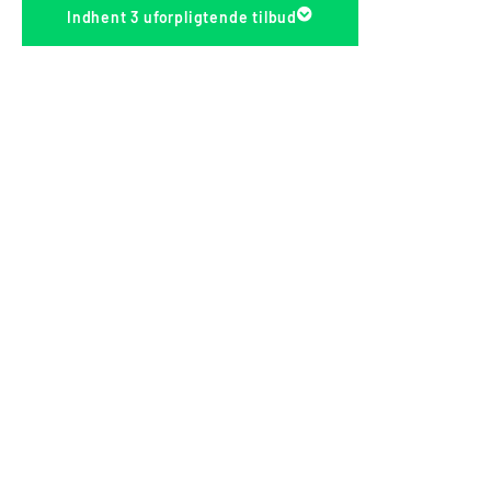
Indhent 3 uforpligtende tilbud