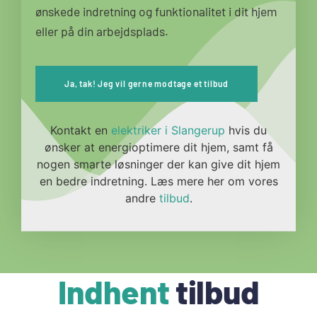
ønskede indretning og funktionalitet i dit hjem
eller på din arbejdsplads.
Ja, tak! Jeg vil gerne modtage et tilbud
Kontakt en
elektriker i Slangerup
hvis du
ønsker at energioptimere dit hjem, samt få
nogen smarte løsninger der kan give dit hjem
en bedre indretning. Læs mere her om vores
andre
tilbud
.
Indhent
tilbud