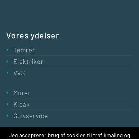
Vores ydelser
Tømrer
Elektriker
VVS
Murer
Kloak
Gulvservice
Jeg accepterer brug af cookies til trafikmåling og