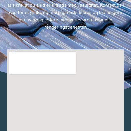
at sikre, at du altid er tilfreds med resultatet. Kontakt os i
dag for et gratis og uforpligtende tilbud, og lad os gøre
din hverdag lettere med vores professionelle
rengøringstjenester.