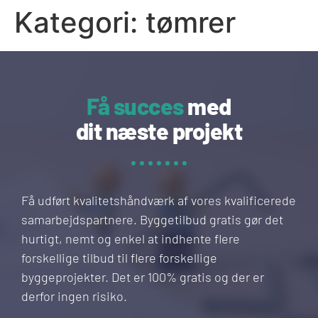
Kategori:
tømrer
Få succes
med
dit næste projekt
Få udført kvalitetshåndværk af vores kvalificerede
samarbejdspartnere. Byggetilbud gratis gør det
hurtigt, nemt og enkel at indhente flere
forskellige tilbud til flere forskellige
byggeprojekter. Det er 100% gratis og der er
derfor ingen risiko.