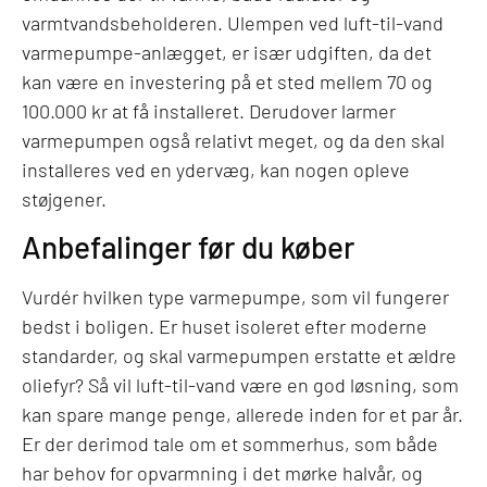
varmtvandsbeholderen. Ulempen ved luft-til-vand
varmepumpe-anlægget, er især udgiften, da det
kan være en investering på et sted mellem 70 og
100.000 kr at få installeret. Derudover larmer
varmepumpen også relativt meget, og da den skal
installeres ved en ydervæg, kan nogen opleve
støjgener.
Anbefalinger før du køber
Vurdér hvilken type varmepumpe, som vil fungerer
bedst i boligen. Er huset isoleret efter moderne
standarder, og skal varmepumpen erstatte et ældre
oliefyr? Så vil luft-til-vand være en god løsning, som
kan spare mange penge, allerede inden for et par år.
Er der derimod tale om et sommerhus, som både
har behov for opvarmning i det mørke halvår, og