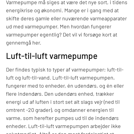
Varmepumpe må siges at være det nye sort, i tidens
energikrise og økonomi. Mange er i gang med at
skifte deres gamle eller nuværende varmeapparater
ud med varmepumper. Men hvordan fungerer
varmepumper egentlig? Det vil vi forsøge kort at
gennemgå her.
Luft-til-luft varmepumpe
Der findes typisk to typer af varmepumper; luft-til-
luft og luft-til-vand. Luft-til-luft varmepumpen,
fungerer med to enheder, én udendørs, og én eller
flere indendørs. Den udendørs enhed, trækker
energi ud af luften i stort set alt slags vejr (ned til
omtrent -20 grader), og omdanner energien til
varme, som herefter pumpes ud til de indendørs
enheder. Luft-til-luft varmepumpen arbejder ikke