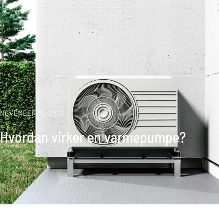
NOVEMBER 21, 2022
Hvordan virker en varmepumpe?