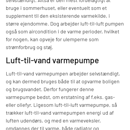
selvstændigt. Altså er den mest fordelagtigt at
bruge i sommerhuset, eller eventuelt som et
supplement til den eksisterende varmekilde, i
større ejendomme. Dog arbejder luft-til-luft pumpen
også som aircondition i de varme perioder, hvilket
for nogen, kan opveje for ulemperne som
strømforbrug og støj.
Luft-til-vand varmepumpe
Luft-til-vand varmepumpen arbejder selvstændigt,
og kan dermed bruges både til at opvarme boligen
og brugsvandet. Derfor fungerer denne
varmepumpe bedst, om erstatning af f.eks. gas-
eller oliefyr. Ligesom luft-til-luft varmepumpe, så
trækker luft-til-vand varmepumpen energi ud af
luften udendørs, og med en varmeveksler,
omdannes der til varme, både radiator og