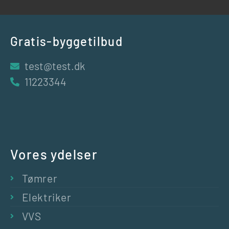
Gratis-byggetilbud
test@test.dk
11223344
Vores ydelser
Tømrer
Elektriker
VVS